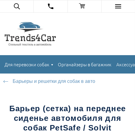
Для перевозки собак
Органайзеры в багажник
Аксессуа
Барьеры и решетки для собак в авто
Барьер (сетка) на переднее
сиденье автомобиля для
собак PetSafe / Solvit