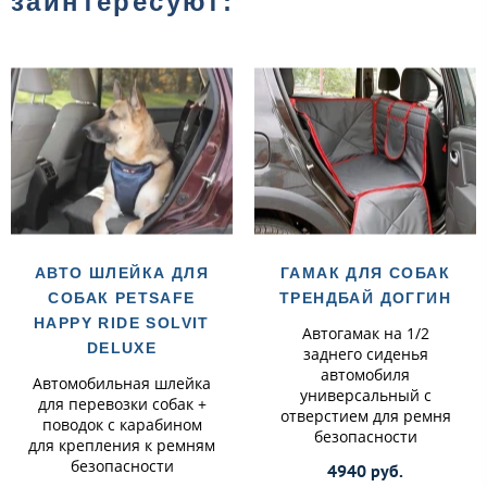
заинтересуют:
АВТО ШЛЕЙКА ДЛЯ
ГАМАК ДЛЯ СОБАК
СОБАК PETSAFE
ТРЕНДБАЙ ДОГГИН
HAPPY RIDE SOLVIT
Автогамак на 1/2
DELUXE
заднего сиденья
автомобиля
Автомобильная шлейка
универсальный с
для перевозки собак +
отверстием для ремня
поводок с карабином
безопасности
для крепления к ремням
безопасности
4940 руб.