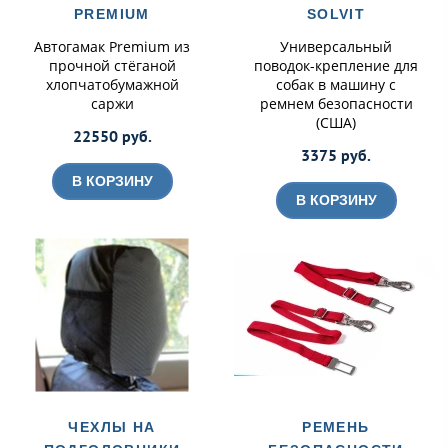
PREMIUM
SOLVIT
Автогамак Premium из
Универсальный
прочной стёганой
поводок-крепление для
хлопчатобумажной
собак в машину с
саржи
ремнем безопасности
(США)
22550 руб.
3375 руб.
В КОРЗИНУ
В КОРЗИНУ
ЧЕХЛЫ НА
РЕМЕНЬ