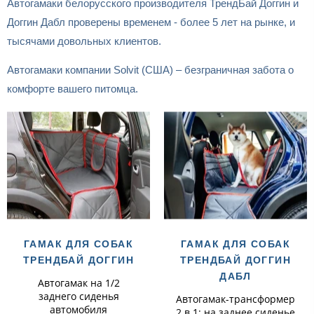
Автогамаки белорусского производителя ТрендБай Доггин и
Доггин Дабл проверены временем - более 5 лет на рынке, и
тысячами довольных клиентов.
Автогамаки компании Solvit (США) – безграничная забота о
комфорте вашего питомца.
ГАМАК ДЛЯ СОБАК
ГАМАК ДЛЯ СОБАК
ТРЕНДБАЙ ДОГГИН
ТРЕНДБАЙ ДОГГИН
ДАБЛ
Автогамак на 1/2
заднего сиденья
Автогамак-трансформер
автомобиля
2 в 1: на заднее сиденье