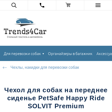
Для перевозки собак
Органайзеры в багажник
Аксессуа
Чехлы, накидки для перевозки собак
Чехол для собак на переднее
сиденье PetSafe Happy Ride
SOLVIT Premium