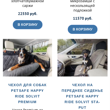
хлопчатобумажной
микрозамши с
саржи
нескользящей
подложкой
22550 руб.
11570 руб.
В КОРЗИНУ
В КОРЗИНУ
ЧЕХОЛ ДЛЯ СОБАК
ЧЕХОЛ НА
PETSAFE HAPPY
ПЕРЕДНЕЕ СИДЕНЬЕ
RIDE SOLVIT
PETSAFE HAPPY
PREMIUM
RIDE SOLVIT STA-
PUT
Чехол Premium из