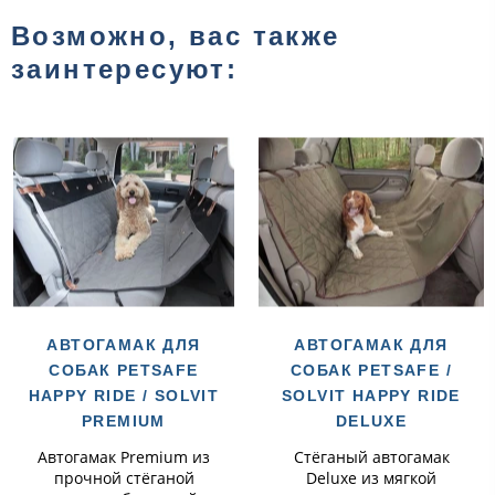
Возможно, вас также
заинтересуют:
АВТОГАМАК ДЛЯ
АВТОГАМАК ДЛЯ
СОБАК PETSAFE
СОБАК PETSAFE /
HAPPY RIDE / SOLVIT
SOLVIT HAPPY RIDE
PREMIUM
DELUXE
Автогамак Premium из
Стёганый автогамак
прочной стёганой
Deluxe из мягкой