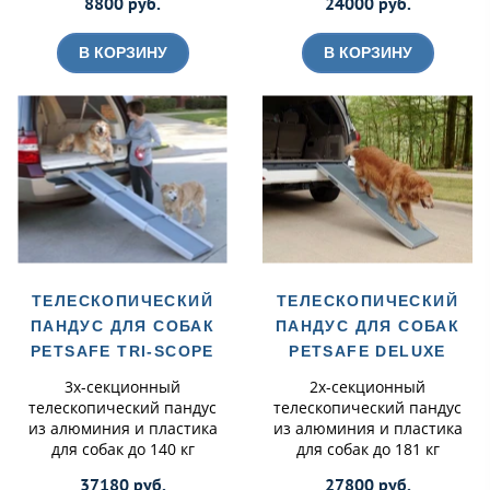
8800 руб.
24000 руб.
В КОРЗИНУ
В КОРЗИНУ
ТЕЛЕСКОПИЧЕСКИЙ
ТЕЛЕСКОПИЧЕСКИЙ
ПАНДУС ДЛЯ СОБАК
ПАНДУС ДЛЯ СОБАК
PETSAFE TRI-SCOPE
PETSAFE DELUXE
3х-секционный
2х-секционный
телескопический пандус
телескопический пандус
из алюминия и пластика
из алюминия и пластика
для собак до 140 кг
для собак до 181 кг
37180 руб.
27800 руб.